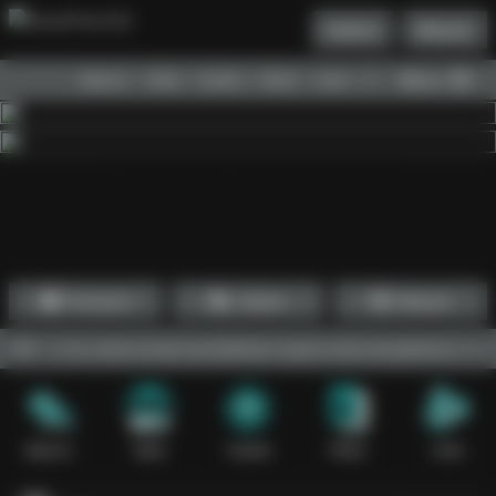
Daftar
Masuk
Menu
Beranda
Sports+
Slots
Casino
Poker
Lotto
Arcade
Fishing
1
2
3
4
5
6
7
8
9
10
11
12
13
14
15
Promosi
Daftar
Masuk
abil, serta proses pendaftaran cepat untuk pengalaman bermain ya
Sports+
Slots
Casino
Poker
Lotto