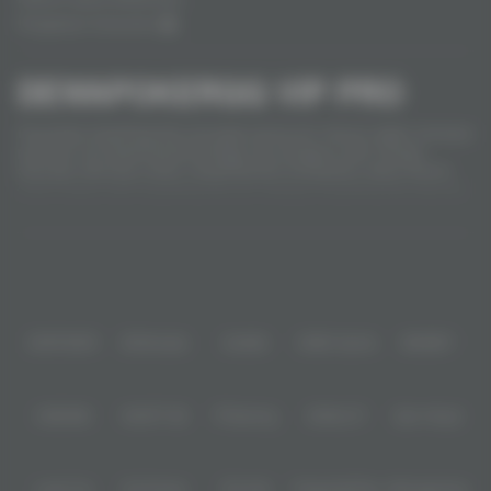
Pengaduan Konsumen
DEWAPOKERQQ VIP PRO
Popularitas DewaPokerQQ meningkat seiring tren hiburan digital, termasuk
pencarian rtp DewaPokerQQ tertinggi oleh pengguna aktif. Dengan
dukungan teknologi mobile, DewaPokerQQ menawarkan akses hiburan
online melalui situs DewaPokerQQ dan berbagai DewaPokerQQ alternatif.
Baca lebih
Partner
IDNPOKER
IDNArcade
UboBet
SABA Sports
SBOBET
CMD368
NSOFT 88
TFGaming
IDNSLOT
Spin Royal
Level Up
Fat Panda
PG Soft
PragmaticPlay
Microgaming